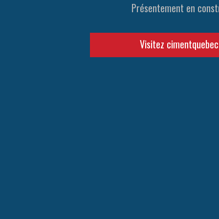
Présentement en const
Visitez cimentquebe