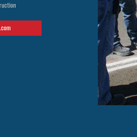
ruction
c.com